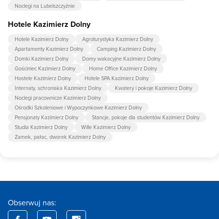
Noclegi na Lubelszczyźnie
Hotele Kazimierz Dolny
Hotele Kazimierz Dolny
Agroturystyka Kazimierz Dolny
Apartamenty Kazimierz Dolny
Camping Kazimierz Dolny
Domki Kazimierz Dolny
Domy wakacyjne Kazimierz Dolny
Gościniec Kazimierz Dolny
Home Office Kazimierz Dolny
Hostele Kazimierz Dolny
Hotele SPA Kazimierz Dolny
Internaty, schroniska Kazimierz Dolny
Kwatery i pokoje Kazimierz Dolny
Noclegi pracownicze Kazimierz Dolny
Ośrodki Szkoleniowe i Wypoczynkowe Kazimierz Dolny
Pensjonaty Kazimierz Dolny
Stancje, pokoje dla studentów Kazimierz Dolny
Studia Kazimierz Dolny
Wille Kazimierz Dolny
Zamek, pałac, dworek Kazimierz Dolny
Obserwuj nas: