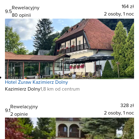
164 zł
Rewelacyjny
9.5
2 osoby, 1 noc
80 opinii
Hotel Żuraw Kazimierz Dolny
Kazimierz Dolny
1,8 km od centrum
328 zł
Rewelacyjny
9.1
2 osoby, 1 noc
2 opinie