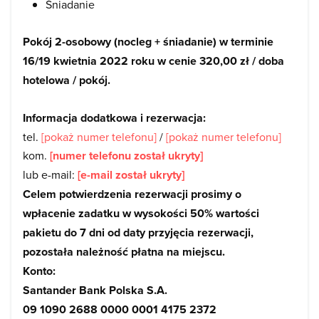
Śniadanie
Pokój 2-osobowy (nocleg + śniadanie) w terminie
16/19 kwietnia 2022 roku w cenie 320,00 zł / doba
hotelowa / pokój.
Informacja dodatkowa i rezerwacja:
tel.
[pokaż numer telefonu]
/
[pokaż numer telefonu]
kom.
[numer telefonu został ukryty]
lub e-mail:
[e-mail został ukryty]
Celem potwierdzenia rezerwacji prosimy o
wpłacenie zadatku w wysokości 50% wartości
pakietu do 7 dni od daty przyjęcia rezerwacji,
pozostała należność płatna na miejscu.
Konto:
Santander Bank Polska S.A.
09 1090 2688 0000 0001 4175 2372