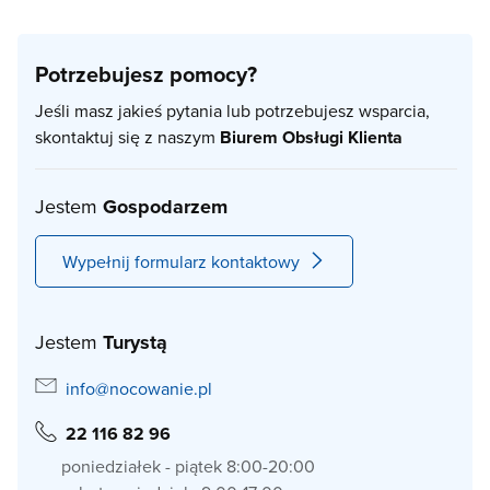
Potrzebujesz pomocy?
Jeśli masz jakieś pytania lub potrzebujesz wsparcia,
skontaktuj się z naszym
Biurem Obsługi Klienta
Jestem
Gospodarzem
Wypełnij formularz kontaktowy
Jestem
Turystą
info@nocowanie.pl
22 116 82 96
poniedziałek - piątek 8:00-20:00