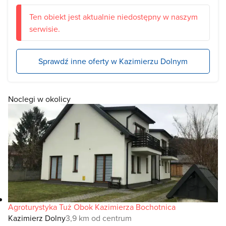
Ten obiekt jest aktualnie niedostępny w naszym
serwisie.
Sprawdź inne oferty w Kazimierzu Dolnym
Noclegi w okolicy
Agroturystyka Tuż Obok Kazimierza Bochotnica
Kazimierz Dolny
3,9 km od centrum