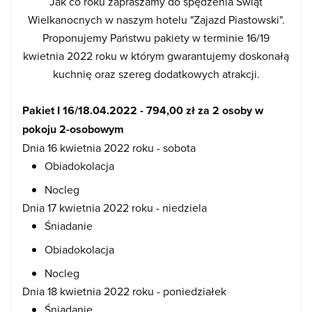
Jak co roku zapraszamy do spędzenia Świąt
Wielkanocnych w naszym hotelu "Zajazd Piastowski".
Proponujemy Państwu pakiety w terminie 16/19
kwietnia 2022 roku w którym gwarantujemy doskonałą
kuchnię oraz szereg dodatkowych atrakcji.
Pakiet I 16/18.04.2022 - 794,00 zł za 2 osoby w
pokoju 2-osobowym
Dnia 16 kwietnia 2022 roku - sobota
Obiadokolacja
Nocleg
Dnia 17 kwietnia 2022 roku - niedziela
Śniadanie
Obiadokolacja
Nocleg
Dnia 18 kwietnia 2022 roku - poniedziałek
Śniadanie