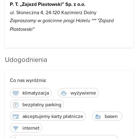
P. T. „Zajazd Piastowski” Sp. z o.o.
ul. Słoneczna 4, 24-120 Kazimierz Dolny
Zapraszamy w gościnne progi Hotelu *** "Zajazd
Piastowski"
Udogodnienia
Co nas wyróżnia:
klimatyzacja
wyżywienie
bezpłatny parking
akceptujemy karty płatnicze
basen
internet