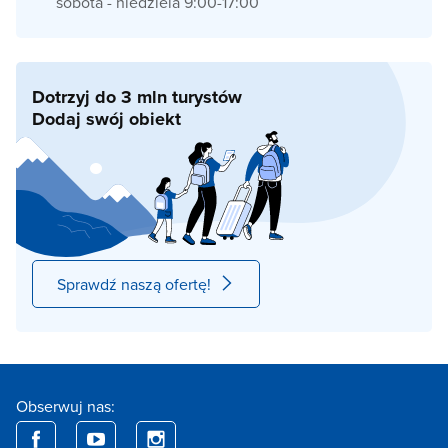
sobota - niedziela 9:00-17:00
Dotrzyj do 3 mln turystów
Dodaj swój obiekt
Sprawdź naszą ofertę!
Obserwuj nas: