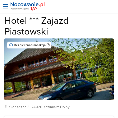
Hotel *** Zajazd
Piastowski
Bezpieczna transakcja
Słoneczna
3, 24-120
Kazimierz Dolny