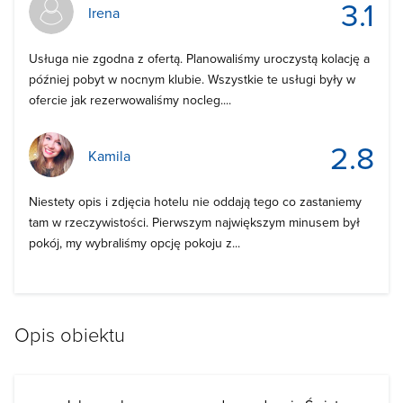
3.1
Irena
Usługa nie zgodna z ofertą. Planowaliśmy uroczystą kolację a
później pobyt w nocnym klubie. Wszystkie te usługi były w
ofercie jak rezerwowaliśmy nocleg....
2.8
Kamila
Niestety opis i zdjęcia hotelu nie oddają tego co zastaniemy
tam w rzeczywistości. Pierwszym największym minusem był
pokój, my wybraliśmy opcję pokoju z...
Opis obiektu