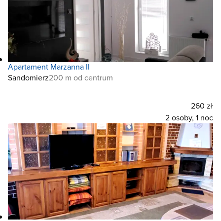
Apartament Marzanna II
Sandomierz
200 m od centrum
260 zł
2 osoby, 1 noc