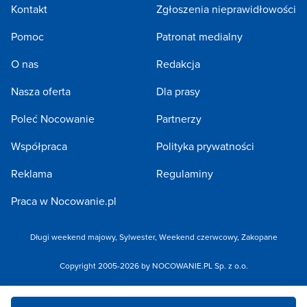
Kontakt
Zgłoszenia nieprawidłowości
Pomoc
Patronat medialny
O nas
Redakcja
Nasza oferta
Dla prasy
Poleć Nocowanie
Partnerzy
Współpraca
Polityka prywatności
Reklama
Regulaminy
Praca w Nocowanie.pl
Długi weekend majowy
,
Sylwester
,
Weekend czerwcowy
,
Zakopane
Copyright 2005-2026 by NOCOWANIE.PL Sp. z o.o.