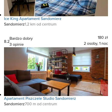
Ice King Apartament Sandomierz
Sandomierz
1,2 km od centrum
180 zł
Bardzo dobry
8.2
2 osoby, 1 noc
3 opinie
Apartament Piszczele Studio Sandomierz
Sandomierz
700 m od centrum