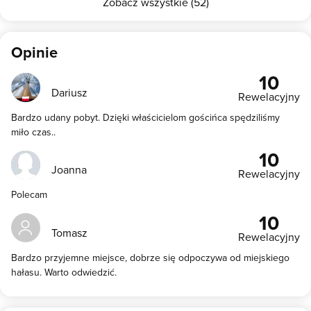
Zobacz wszystkie (52)
Opinie
10
Dariusz
Rewelacyjny
Bardzo udany pobyt. Dzięki właścicielom gościńca spędziliśmy
miło czas..
10
Joanna
Rewelacyjny
Polecam
10
Tomasz
Rewelacyjny
Bardzo przyjemne miejsce, dobrze się odpoczywa od miejskiego
hałasu. Warto odwiedzić.