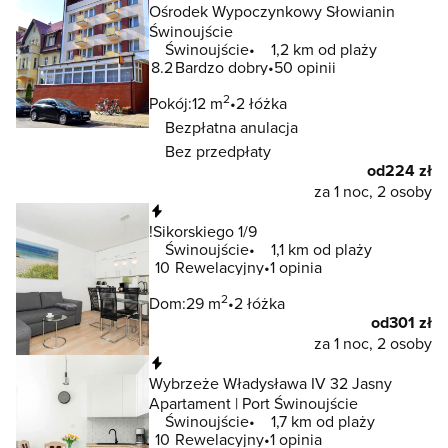
Ośrodek Wypoczynkowy Słowianin
Świnoujście
Świnoujście
1,2 km od plaży
8.2
Bardzo dobry
50 opinii
2
Pokój:
12 m
2 łóżka
Bezpłatna anulacja
Bez przedpłaty
od
224 zł
za 1 noc, 2 osoby
Natychmiastowa rezerwacja
!Sikorskiego 1/9
Świnoujście
1,1 km od plaży
10
Rewelacyjny
1 opinia
2
Dom:
29 m
2 łóżka
od
301 zł
za 1 noc, 2 osoby
Natychmiastowa rezerwacja
Wybrzeże Władysława IV 32 Jasny
Apartament | Port Świnoujście
Świnoujście
1,7 km od plaży
10
Rewelacyjny
1 opinia