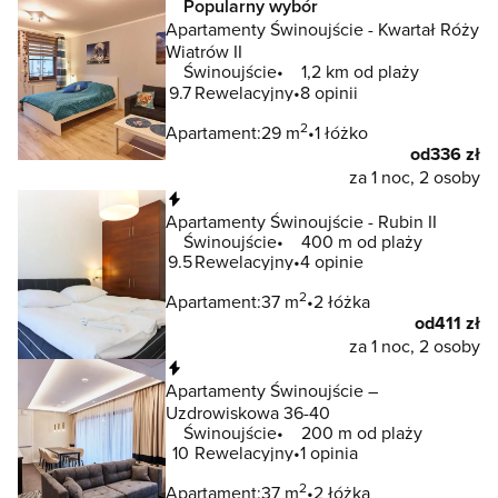
Popularny wybór
Apartamenty Świnoujście - Kwartał Róży
Wiatrów II
Świnoujście
1,2 km od plaży
9.7
Rewelacyjny
8 opinii
2
Apartament:
29 m
1 łóżko
od
336 zł
za 1 noc, 2 osoby
Natychmiastowa rezerwacja
Apartamenty Świnoujście - Rubin II
Świnoujście
400 m od plaży
9.5
Rewelacyjny
4 opinie
2
Apartament:
37 m
2 łóżka
od
411 zł
za 1 noc, 2 osoby
Natychmiastowa rezerwacja
Apartamenty Świnoujście –
Uzdrowiskowa 36-40
Świnoujście
200 m od plaży
10
Rewelacyjny
1 opinia
2
Apartament:
37 m
2 łóżka