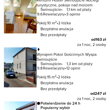
Rentumi Hostel Świnoujście Noclegi
turystyczne, pokoje nad morzem
Świnoujście
1,1 km od plaży
9.6
Rewelacyjny
3 opinie
2
Pokój:
10 m
2 łóżka
Bezpłatna anulacja
Bez przedpłaty
od
163 zł
za 1 noc, 2 osoby
Natychmiastowa rezerwacja
Wynajem Pokoi Gościnnych Wyspa
Świnoujście
Świnoujście
1,3 km od plaży
9.8
Rewelacyjny
12 opinii
2
Pokój:
15 m
2 łóżka
Bezpłatna anulacja
Bez przedpłaty
od
247 zł
za 1 noc, 2 osoby
Potwierdzenie do 24 h
Popularny wybór