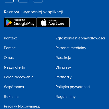
Rezerwuj wygodniej w aplikacji
Kontakt
Zgłoszenia nieprawidłowości
Pomoc
Patronat medialny
O nas
Redakcja
Nasza oferta
Dla prasy
Poleć Nocowanie
Partnerzy
Współpraca
Polityka prywatności
Reklama
Regulaminy
Praca w Nocowanie.pl