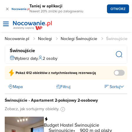
Taniej w aplikacji
×
OTWÓRZ
Nawet 20% zniżki po zalogowaniu
Nocowanie.pl
Noclegi
Noclegi Świnoujście
Świnoujście
Świnoujście
Wybierz daty
2 osoby
Pokaż
612 obiektów
z natychmiastową rezerwacją
Mapa
Filtruj
Sortuj
Świnoujście - Apartament 2-pokojowy 2-osobowy
Zobacz, jak sortujemy obiekty.
Natychmiastowa rezerwacja
Budget Hostel Świnoujście
Świnoujście
900 m od plaży