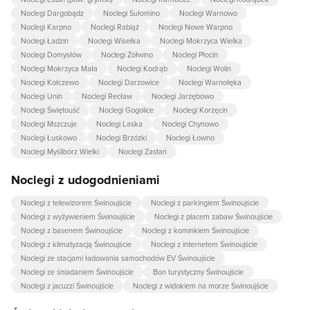
Noclegi Dargobądz
Noclegi Sułomino
Noclegi Warnowo
Noclegi Karpno
Noclegi Rabiąż
Noclegi Nowe Warpno
Noclegi Ładzin
Noclegi Wisełka
Noclegi Mokrzyca Wielka
Noclegi Domysłów
Noclegi Żółwino
Noclegi Płocin
Noclegi Mokrzyca Mała
Noclegi Kodrąb
Noclegi Wolin
Noclegi Kołczewo
Noclegi Darzowice
Noclegi Warnołęka
Noclegi Unin
Noclegi Recław
Noclegi Jarzębowo
Noclegi Świętouść
Noclegi Gogolice
Noclegi Korzęcin
Noclegi Mszczuje
Noclegi Laska
Noclegi Chynowo
Noclegi Łuskowo
Noclegi Brzózki
Noclegi Łowno
Noclegi Myślibórz Wielki
Noclegi Zastań
Noclegi z udogodnieniami
Noclegi z telewizorem Świnoujście
Noclegi z parkingiem Świnoujście
Noclegi z wyżywieniem Świnoujście
Noclegi z placem zabaw Świnoujście
Noclegi z basenem Świnoujście
Noclegi z kominkiem Świnoujście
Noclegi z klimatyzacją Świnoujście
Noclegi z internetem Świnoujście
Noclegi ze stacjami ładowania samochodów EV Świnoujście
Noclegi ze śniadaniem Świnoujście
Bon turystyczny Świnoujście
Noclegi z jacuzzi Świnoujście
Noclegi z widokiem na morze Świnoujście