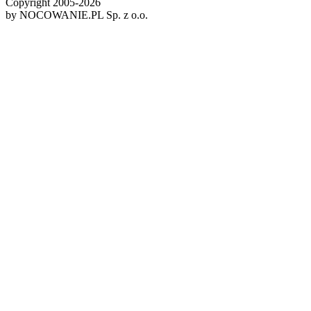
Copyright 2005-
2026
by NOCOWANIE.PL Sp. z o.o.