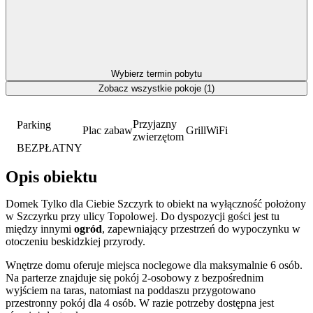
Wybierz termin pobytu
Zobacz wszystkie pokoje (1)
Przyjazny
Parking
Plac zabaw
Grill
WiFi
zwierzętom
BEZPŁATNY
Opis obiektu
Domek Tylko dla Ciebie Szczyrk to obiekt na wyłączność położony
w Szczyrku przy ulicy Topolowej. Do dyspozycji gości jest tu
między innymi
ogród
, zapewniający przestrzeń do wypoczynku w
otoczeniu beskidzkiej przyrody.
Wnętrze domu oferuje miejsca noclegowe dla maksymalnie 6 osób.
Na parterze znajduje się pokój 2-osobowy z bezpośrednim
wyjściem na taras, natomiast na poddaszu przygotowano
przestronny pokój dla 4 osób. W razie potrzeby dostępna jest