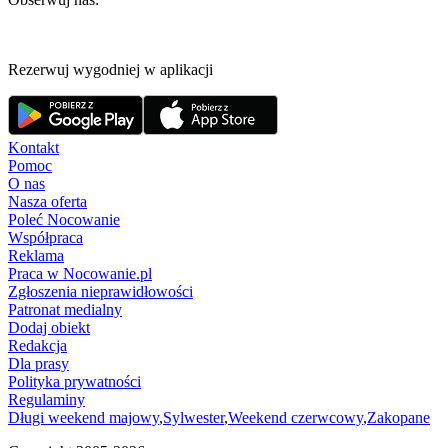
Rezerwuj wygodniej w aplikacji
Kontakt
Pomoc
O nas
Nasza oferta
Poleć Nocowanie
Współpraca
Reklama
Praca w Nocowanie.pl
Zgłoszenia nieprawidłowości
Patronat medialny
Dodaj obiekt
Redakcja
Dla prasy
Polityka prywatności
Regulaminy
Długi weekend majowy
,
Sylwester
,
Weekend czerwcowy
,
Zakopane