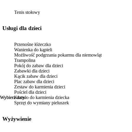
Tenis stołowy
usługi dla dzieci
Przenośne łóżeczko
Wanienka do kąpieli
Możliwość podgrzania pokarmu dla niemowląt
Trampolina
Pokój do zabaw dla dzieci
Zabawki dla dzieci
Kącik zabaw dla dzieci
Plac zabaw dla dzieci
Zestaw do karmienia dzieci
Pościel dla dzieci
Wybierz daty
Wybierz daty
Krzesło do karmienia dziecka
Sprzęt do wymiany pieluszek
Wyżywienie