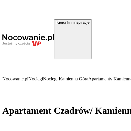
Kierunki i inspiracje
Nocowanie.pl
Noclegi
Noclegi Kamienna Góra
Apartamenty Kamienn
Apartament Czadrów/ Kamien