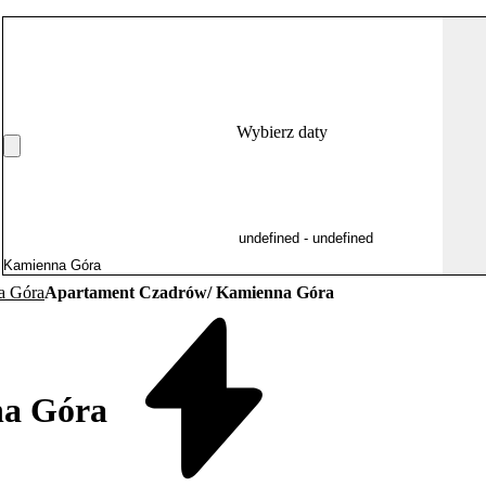
Wybierz daty
a Góra
Apartament Czadrów/ Kamienna Góra
na Góra