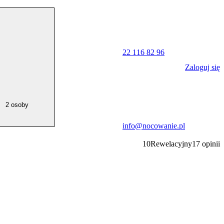
22 116 82 96
Zaloguj się
2 osoby
info@nocowanie.pl
10
Rewelacyjny
17
opinii