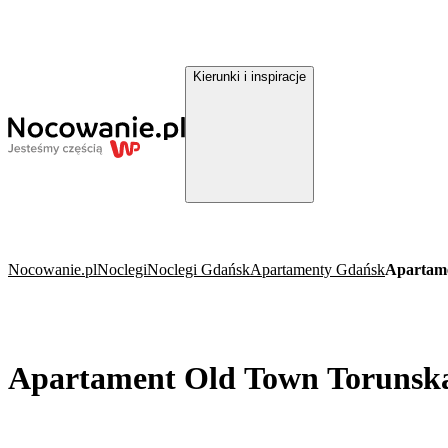
Kierunki i inspiracje
Nocowanie.pl
Noclegi
Noclegi Gdańsk
Apartamenty Gdańsk
Apartam
Apartament Old Town Torunsk