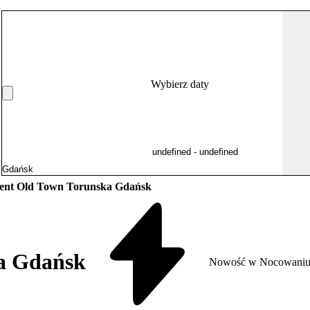
Wybierz daty
ent Old Town Torunska Gdańsk
a Gdańsk
Nowość w Nocowaniu