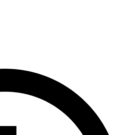
rać się na jedną z gdańskich plaż, na przykład w Jelitkowie, lub do