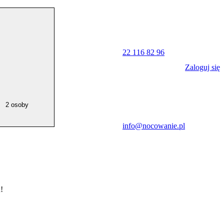
22 116 82 96
Zaloguj się
2 osoby
info@nocowanie.pl
!