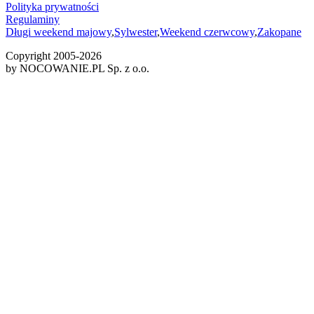
Polityka prywatności
Regulaminy
Długi weekend majowy
,
Sylwester
,
Weekend czerwcowy
,
Zakopane
Copyright 2005-
2026
by NOCOWANIE.PL Sp. z o.o.