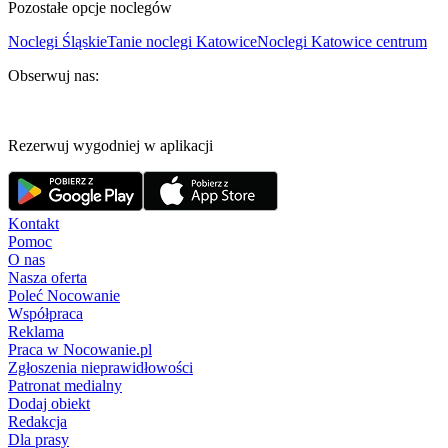
Pozostałe opcje noclegów
Noclegi Śląskie
Tanie noclegi Katowice
Noclegi Katowice centrum
Obserwuj nas:
Rezerwuj wygodniej w aplikacji
Kontakt
Pomoc
O nas
Nasza oferta
Poleć Nocowanie
Współpraca
Reklama
Praca w Nocowanie.pl
Zgłoszenia nieprawidłowości
Patronat medialny
Dodaj obiekt
Redakcja
Dla prasy