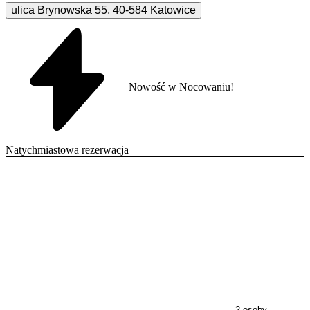
ulica Brynowska
55
,
40-584
Katowice
Nowość w Nocowaniu!
Natychmiastowa rezerwacja
2 osoby