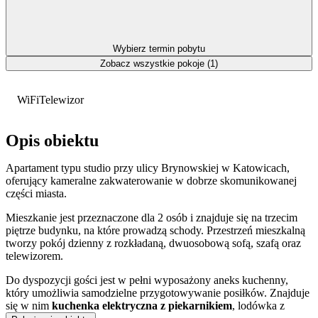
Wybierz termin pobytu
Zobacz wszystkie pokoje (1)
WiFi
Telewizor
Opis obiektu
Apartament typu studio przy ulicy Brynowskiej w Katowicach,
oferujący kameralne zakwaterowanie w dobrze skomunikowanej
części miasta.
Mieszkanie jest przeznaczone dla 2 osób i znajduje się na trzecim
piętrze budynku, na które prowadzą schody. Przestrzeń mieszkalną
tworzy pokój dzienny z rozkładaną, dwuosobową sofą, szafą oraz
telewizorem.
Do dyspozycji gości jest w pełni wyposażony aneks kuchenny,
który umożliwia samodzielne przygotowywanie posiłków. Znajduje
się w nim
kuchenka elektryczna z piekarnikiem
, lodówka z