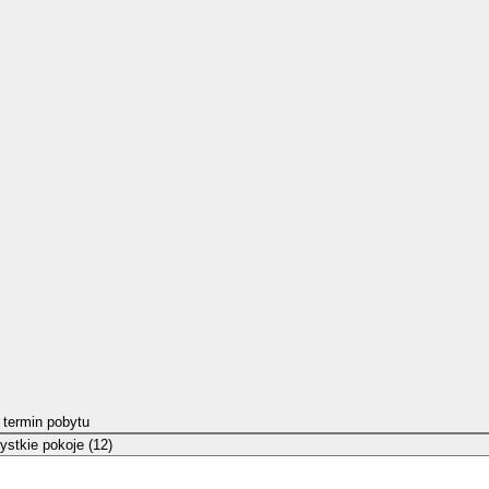
 termin pobytu
stkie pokoje (12)