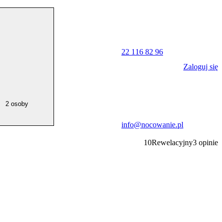
22 116 82 96
Zaloguj się
2 osoby
info@nocowanie.pl
10
Rewelacyjny
3
opinie