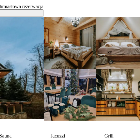
hmiastowa rezerwacja
Sauna
Jacuzzi
Grill