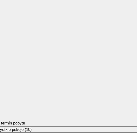
 termin pobytu
stkie pokoje (10)