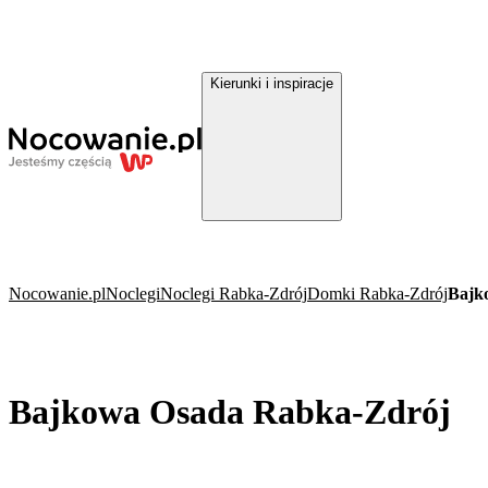
Kierunki i inspiracje
Nocowanie.pl
Noclegi
Noclegi Rabka-Zdrój
Domki Rabka-Zdrój
Bajk
Bajkowa Osada Rabka-Zdrój