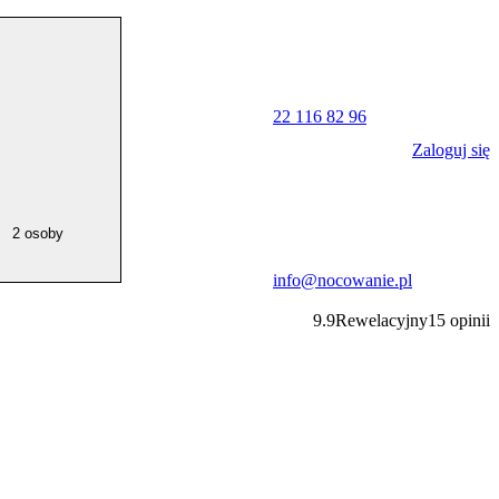
22 116 82 96
Zaloguj się
2 osoby
info@nocowanie.pl
9.9
Rewelacyjny
15
opinii