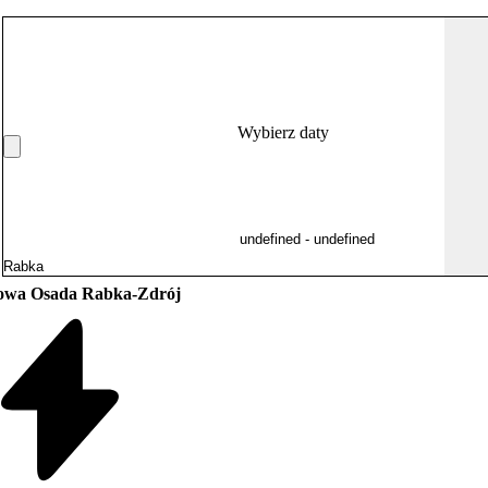
Wybierz daty
owa Osada Rabka-Zdrój