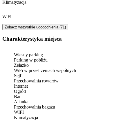
Klimatyzacja
WiFi
Zobacz wszystkie udogodnienia (71)
Charakterystyka miejsca
Własny parking
Parking w pobliżu
Żelazko
WiFi w przestrzeniach wspólnych
Sejf
Przechowalnia rowerów
Internet
Ogród
Bar
Altanka
Przechowalnia bagażu
WIFI
Klimatyzacja