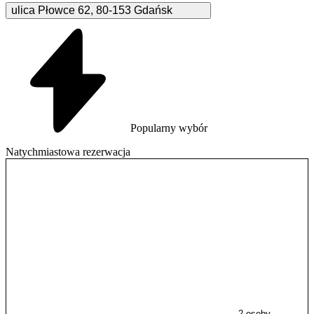
ulica Płowce
62
,
80-153
Gdańsk
Popularny wybór
Natychmiastowa rezerwacja
2 osoby