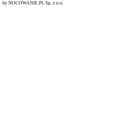
by NOCOWANIE.PL Sp. z o.o.