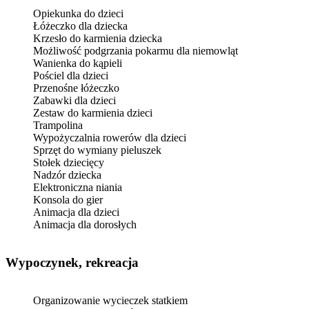
Opiekunka do dzieci
Łóżeczko dla dziecka
Krzesło do karmienia dziecka
Możliwość podgrzania pokarmu dla niemowląt
Wanienka do kąpieli
Pościel dla dzieci
Przenośne łóżeczko
Zabawki dla dzieci
Zestaw do karmienia dzieci
Trampolina
Wypożyczalnia rowerów dla dzieci
Sprzęt do wymiany pieluszek
Stołek dziecięcy
Nadzór dziecka
Elektroniczna niania
Konsola do gier
Animacja dla dzieci
Animacja dla dorosłych
Wypoczynek, rekreacja
Organizowanie wycieczek statkiem