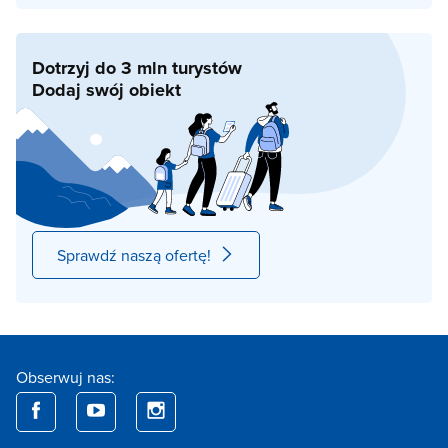
Dotrzyj do 3 mln turystów
Dodaj swój obiekt
Sprawdź naszą ofertę!
Obserwuj nas: