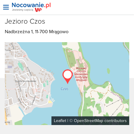
Jezioro Czos
Nadbrzeżna 1, 11-700
Mrągowo
Leaflet
| ©
OpenStreetMap
contributors