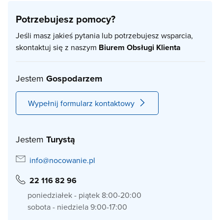
Potrzebujesz pomocy?
Jeśli masz jakieś pytania lub potrzebujesz wsparcia,
skontaktuj się z naszym
Biurem Obsługi Klienta
Jestem
Gospodarzem
Wypełnij formularz kontaktowy
Jestem
Turystą
info@nocowanie.pl
22 116 82 96
poniedziałek - piątek 8:00-20:00
sobota - niedziela 9:00-17:00