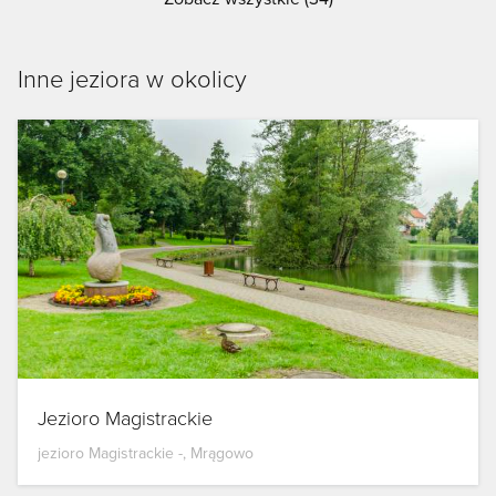
Inne jeziora w okolicy
Jezioro Magistrackie
jezioro Magistrackie -, Mrągowo