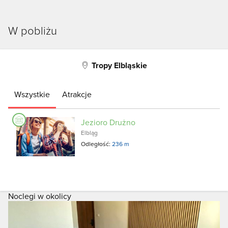
W pobliżu
Tropy Elbląskie
Wszystkie
Atrakcje
Jezioro Drużno
Elbląg
Odległość:
236 m
Noclegi w okolicy