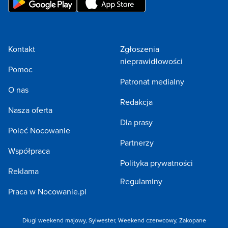
Kontakt
Zgłoszenia
nieprawidłowości
Pomoc
Patronat medialny
O nas
Redakcja
Nasza oferta
Dla prasy
Poleć Nocowanie
Partnerzy
Współpraca
Polityka prywatności
Reklama
Regulaminy
Praca w Nocowanie.pl
Długi weekend majowy
,
Sylwester
,
Weekend czerwcowy
,
Zakopane