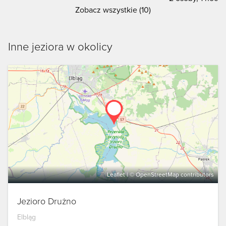
Zobacz wszystkie (10)
Inne jeziora w okolicy
Leaflet
| ©
OpenStreetMap
contributors
Jezioro Drużno
Elbląg