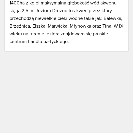
1400ha z kolei maksymalna głębokość wód akwenu
sięga 2,5 m. Jezioro Drużno to akwen przez który
przechodzą niewielkie cieki wodne takie jak: Balewka,
Brzeźnica, Elszka, Marwicka, Młynówka oraz Tina. W IX
wieku na terenie jeziora znajdowało się pruskie
centrum handlu bałtyckiego.