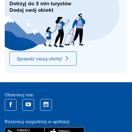
Dotrzyj do 3 mln turystów
Dodaj swój obiekt
Sprawdź naszą ofertę!
Obserwuj nas:
Rezerwuj wygodniej w aplikacji