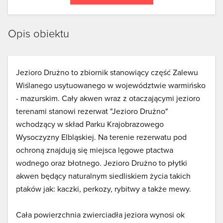
Opis obiektu
Jezioro Drużno to zbiornik stanowiący część Zalewu
Wiślanego usytuowanego w województwie warmińsko
- mazurskim. Cały akwen wraz z otaczającymi jezioro
terenami stanowi rezerwat "Jezioro Drużno"
wchodzący w skład Parku Krajobrazowego
Wysoczyzny Elbląskiej. Na terenie rezerwatu pod
ochroną znajdują się miejsca lęgowe ptactwa
wodnego oraz błotnego. Jezioro Drużno to płytki
akwen będący naturalnym siedliskiem życia takich
ptaków jak: kaczki, perkozy, rybitwy a także mewy.
Cała powierzchnia zwierciadła jeziora wynosi ok