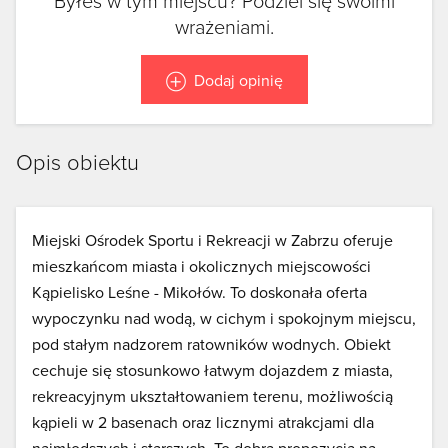
Byłeś w tym miejscu? Podziel się swoimi
wrażeniami.
Dodaj opinię
Opis obiektu
Miejski Ośrodek Sportu i Rekreacji w Zabrzu oferuje
mieszkańcom miasta i okolicznych miejscowości
Kąpielisko Leśne - Mikołów. To doskonała oferta
wypoczynku nad wodą, w cichym i spokojnym miejscu,
pod stałym nadzorem ratowników wodnych. Obiekt
cechuje się stosunkowo łatwym dojazdem z miasta,
rekreacyjnym ukształtowaniem terenu, możliwością
kąpieli w 2 basenach oraz licznymi atrakcjami dla