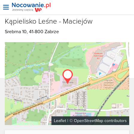
Kąpielisko Leśne - Maciejów
Srebrna 10, 41-800
Zabrze
Leaflet
| ©
OpenStreetMap
contributors