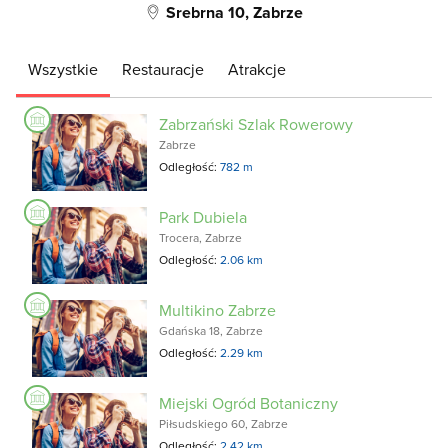
Srebrna 10, Zabrze
Wszystkie
Restauracje
Atrakcje
Zabrzański Szlak Rowerowy
Zabrze
Odległość:
782 m
Park Dubiela
Trocera, Zabrze
Odległość:
2.06 km
Multikino Zabrze
Gdańska 18, Zabrze
Odległość:
2.29 km
Miejski Ogród Botaniczny
Piłsudskiego 60, Zabrze
Odległość:
2.42 km