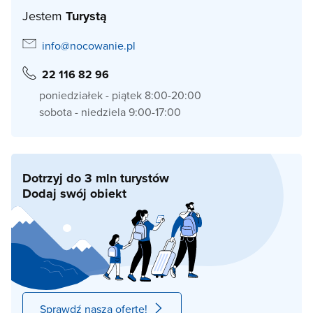
Jestem
Turystą
info@nocowanie.pl
22 116 82 96
poniedziałek - piątek 8:00-20:00
sobota - niedziela 9:00-17:00
Dotrzyj do 3 mln turystów
Dodaj swój obiekt
Sprawdź naszą ofertę!