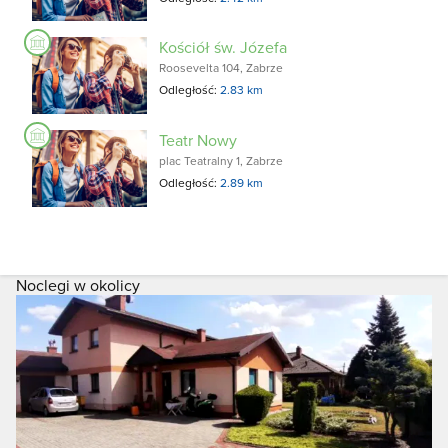
Kościół św. Józefa
Roosevelta 104, Zabrze
Odległość:
2.83 km
Teatr Nowy
plac Teatralny 1, Zabrze
Odległość:
2.89 km
Noclegi w okolicy