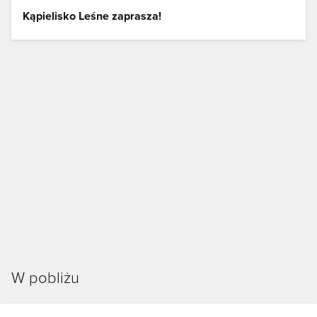
Kąpielisko Leśne zaprasza!
W pobliżu