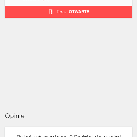
Teraz:
OTWARTE
Opinie