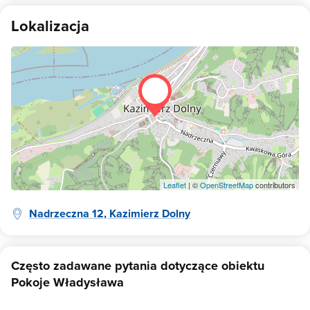
Lokalizacja
Leaflet
| ©
OpenStreetMap
contributors
Nadrzeczna 12, Kazimierz Dolny
Często zadawane pytania dotyczące obiektu
Pokoje Władysława