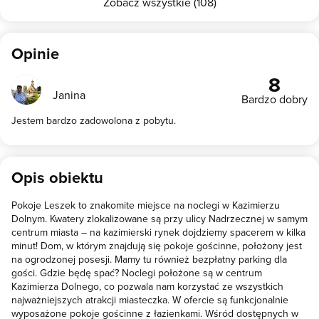
Zobacz wszystkie (108)
Opinie
8
Janina
Bardzo dobry
Jestem bardzo zadowolona z pobytu.
Opis obiektu
Pokoje Leszek to znakomite miejsce na noclegi w Kazimierzu
Dolnym. Kwatery zlokalizowane są przy ulicy Nadrzecznej w samym
centrum miasta – na kazimierski rynek dojdziemy spacerem w kilka
minut! Dom, w którym znajdują się pokoje gościnne, położony jest
na ogrodzonej posesji. Mamy tu również bezpłatny parking dla
gości. Gdzie będę spać? Noclegi położone są w centrum
Kazimierza Dolnego, co pozwala nam korzystać ze wszystkich
najważniejszych atrakcji miasteczka. W ofercie są funkcjonalnie
wyposażone pokoje gościnne z łazienkami. Wśród dostępnych w