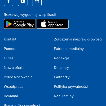
Rezerwuj wygodniej w aplikacji
Kontakt
Zgłoszenia nieprawidłowości
Pomoc
Patronat medialny
O nas
Redakcja
Nasza oferta
Dla prasy
Poleć Nocowanie
Partnerzy
Współpraca
Polityka prywatności
Reklama
Regulaminy
Praca w Nocowanie.pl