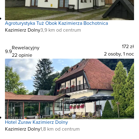
Agroturystyka Tuż Obok Kazimierza Bochotnica
Kazimierz Dolny
3,9 km od centrum
172 zł
Rewelacyjny
9.9
2 osoby, 1 noc
22 opinie
Hotel Żuraw Kazimierz Dolny
Kazimierz Dolny
1,8 km od centrum