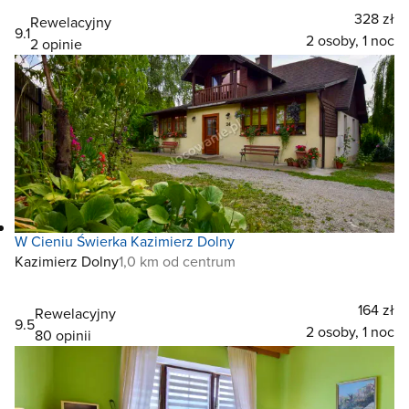
328 zł
Rewelacyjny
9.1
2 osoby, 1 noc
2 opinie
W Cieniu Świerka Kazimierz Dolny
Kazimierz Dolny
1,0 km od centrum
164 zł
Rewelacyjny
9.5
2 osoby, 1 noc
80 opinii