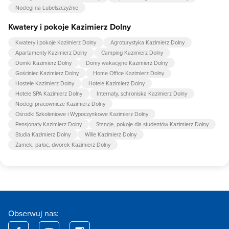
Noclegi na Lubelszczyźnie
Kwatery i pokoje Kazimierz Dolny
Kwatery i pokoje Kazimierz Dolny
Agroturystyka Kazimierz Dolny
Apartamenty Kazimierz Dolny
Camping Kazimierz Dolny
Domki Kazimierz Dolny
Domy wakacyjne Kazimierz Dolny
Gościniec Kazimierz Dolny
Home Office Kazimierz Dolny
Hostele Kazimierz Dolny
Hotele Kazimierz Dolny
Hotele SPA Kazimierz Dolny
Internaty, schroniska Kazimierz Dolny
Noclegi pracownicze Kazimierz Dolny
Ośrodki Szkoleniowe i Wypoczynkowe Kazimierz Dolny
Pensjonaty Kazimierz Dolny
Stancje, pokoje dla studentów Kazimierz Dolny
Studia Kazimierz Dolny
Wille Kazimierz Dolny
Zamek, pałac, dworek Kazimierz Dolny
Obserwuj nas: