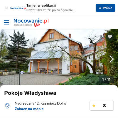
Taniej w aplikacji
×
OTWÓRZ
Nawet 20% zniżki po zalogowaniu
1
/ 11
Pokoje Władysława
Nadrzeczna 12, Kazimierz Dolny
8
Zobacz na mapie