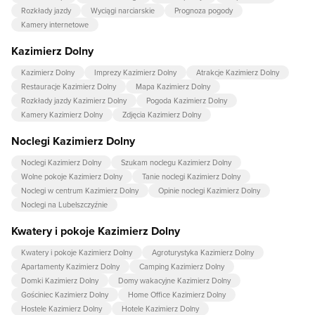
Rozkłady jazdy
Wyciągi narciarskie
Prognoza pogody
Kamery internetowe
Kazimierz Dolny
Kazimierz Dolny
Imprezy Kazimierz Dolny
Atrakcje Kazimierz Dolny
Restauracje Kazimierz Dolny
Mapa Kazimierz Dolny
Rozkłady jazdy Kazimierz Dolny
Pogoda Kazimierz Dolny
Kamery Kazimierz Dolny
Zdjęcia Kazimierz Dolny
Noclegi Kazimierz Dolny
Noclegi Kazimierz Dolny
Szukam noclegu Kazimierz Dolny
Wolne pokoje Kazimierz Dolny
Tanie noclegi Kazimierz Dolny
Noclegi w centrum Kazimierz Dolny
Opinie noclegi Kazimierz Dolny
Noclegi na Lubelszczyźnie
Kwatery i pokoje Kazimierz Dolny
Kwatery i pokoje Kazimierz Dolny
Agroturystyka Kazimierz Dolny
Apartamenty Kazimierz Dolny
Camping Kazimierz Dolny
Domki Kazimierz Dolny
Domy wakacyjne Kazimierz Dolny
Gościniec Kazimierz Dolny
Home Office Kazimierz Dolny
Hostele Kazimierz Dolny
Hotele Kazimierz Dolny