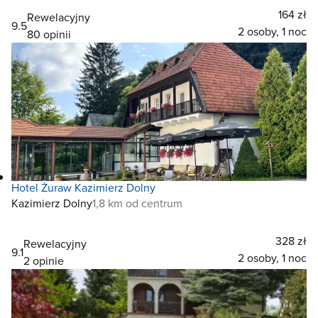
164 zł
Rewelacyjny
9.5
2 osoby, 1 noc
80 opinii
Hotel Żuraw Kazimierz Dolny
Kazimierz Dolny
1,8 km od centrum
328 zł
Rewelacyjny
9.1
2 osoby, 1 noc
2 opinie