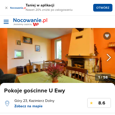
Taniej w aplikacji
×
OTWÓRZ
Nawet 20% zniżki po zalogowaniu
1
/ 58
Pokoje gościnne U Ewy
Góry 23, Kazimierz Dolny
8.6
Zobacz na mapie