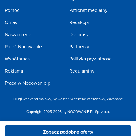
Pomoc
Patronat medialny
O nas
Redakcja
Nasza oferta
Dla prasy
Poleć Nocowanie
Partnerzy
Współpraca
Polityka prywatności
Reklama
Regulaminy
Praca w Nocowanie.pl
Długi weekend majowy
,
Sylwester
,
Weekend czerwcowy
,
Zakopane
Copyright 2005-2026 by NOCOWANIE.PL Sp. z o.o.
Zobacz podobne oferty