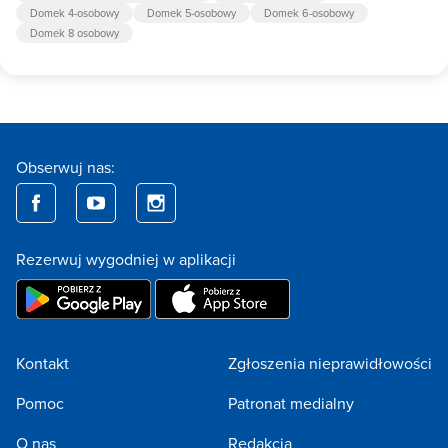
Domek 4-osobowy
Domek 5-osobowy
Domek 6-osobowy
Domek 8 osobowy
Obserwuj nas:
Rezerwuj wygodniej w aplikacji
Kontakt
Zgłoszenia nieprawidłowości
Pomoc
Patronat medialny
O nas
Redakcja