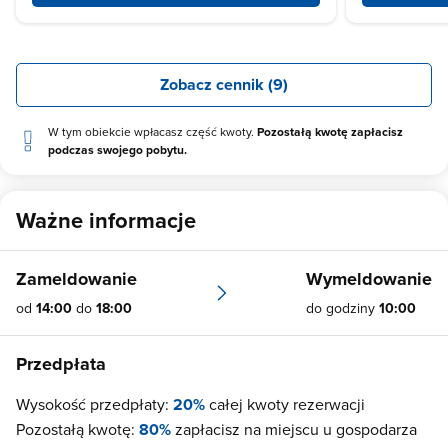
Zobacz cennik (9)
W tym obiekcie wpłacasz część kwoty.
Pozostałą kwotę zapłacisz
podczas swojego pobytu.
Ważne informacje
Zameldowanie
Wymeldowanie
od
14:00
do
18:00
do godziny
10:00
Przedpłata
Wysokość przedpłaty:
20%
całej kwoty rezerwacji
Pozostałą kwotę:
80%
zapłacisz na miejscu u gospodarza