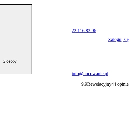
22 116 82 96
Zaloguj się
2 osoby
info@nocowanie.pl
9.9
Rewelacyjny
44
opinie