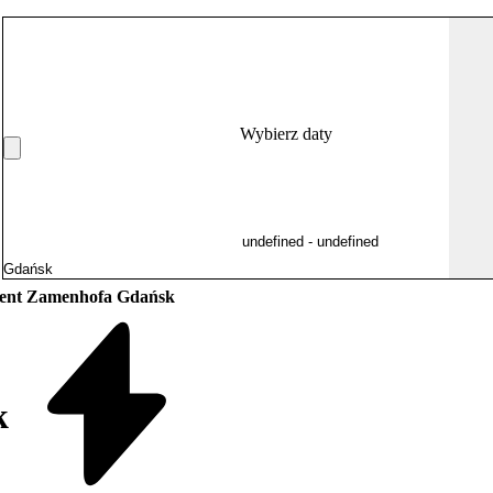
Wybierz daty
ent Zamenhofa Gdańsk
k