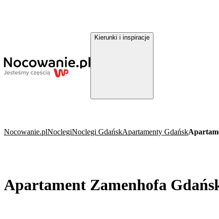
Kierunki i inspiracje
Nocowanie.pl
Noclegi
Noclegi Gdańsk
Apartamenty Gdańsk
Apartam
Apartament Zamenhofa Gdańs