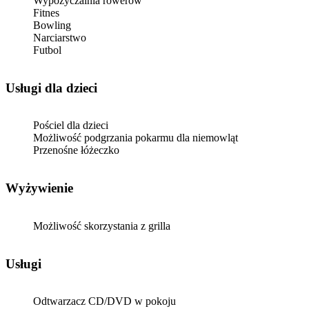
Wypożyczalnia rowerów
Fitnes
Bowling
Narciarstwo
Futbol
usługi dla dzieci
Pościel dla dzieci
Możliwość podgrzania pokarmu dla niemowląt
Przenośne łóżeczko
Wyżywienie
Możliwość skorzystania z grilla
Usługi
Odtwarzacz CD/DVD w pokoju