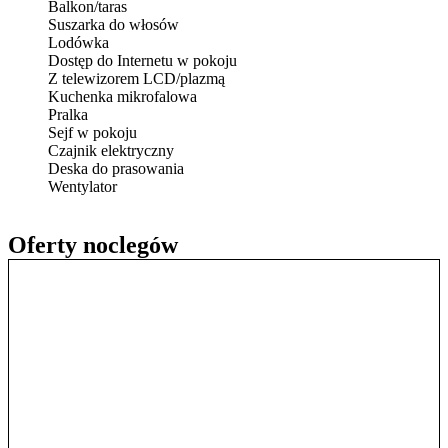
Balkon/taras
Suszarka do włosów
Lodówka
Dostęp do Internetu w pokoju
Z telewizorem LCD/plazmą
Kuchenka mikrofalowa
Pralka
Sejf w pokoju
Czajnik elektryczny
Deska do prasowania
Wentylator
Oferty noclegów