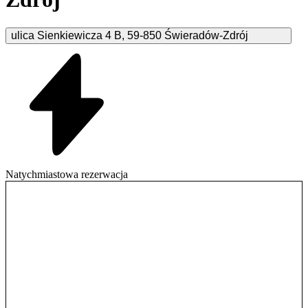
ulica Sienkiewicza
4 B
,
59-850
Świeradów-Zdrój
Natychmiastowa rezerwacja