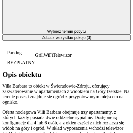
Wybierz termin pobytu
Zobacz wszystkie pokoje (3)
Parking
Grill
WiFi
Telewizor
BEZPŁATNY
Opis obiektu
Villa Barbara to obiekt w Świeradowie-Zdroju, oferujący
zakwaterowanie w apartamentach z widokiem na Góry Izerskie. Na
terenie posesji znajduje się ogród z przygotowanym miejscem na
ognisko.
Oferta noclegowa Villi Barbara obejmuje trzy apartamenty, z
których każdy posiada dwie oddzielne sypialnie. Dostępne są
konfiguracje dla 4 lub 6 osób, a z okien części z nich roztacza się
widok na góry i ogród. W skład wyposażenia wchodzi telewizor