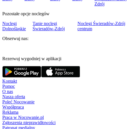
Zdrój
Pozostałe opcje noclegów
Noclegi
Tanie noclegi
Noclegi Świeradów-Zdrój
Dolnośląskie
Świeradów-Zdrój
centrum
Obserwuj nas:
Rezerwuj wygodniej w aplikacji
Kontakt
Pomoc
O nas
Nasza oferta
Poleć Nocowanie
Współpraca
Reklama
Praca w Nocowanie.pl
Zgłoszenia nieprawidłowości
Patronat medialny