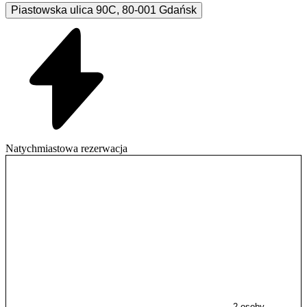
Piastowska ulica
90C
,
80-001
Gdańsk
Natychmiastowa rezerwacja
2 osoby