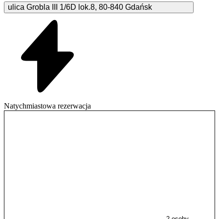
ulica Grobla III
1/6D lok.8
,
80-840
Gdańsk
Natychmiastowa rezerwacja
2 osoby