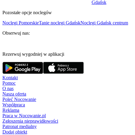
Gdańsk
Pozostałe opcje noclegów
Noclegi Pomorskie
Tanie noclegi Gdańsk
Noclegi Gdańsk centrum
Obserwuj nas:
Rezerwuj wygodniej w aplikacji
Kontakt
Pomoc
O nas
Nasza oferta
Poleć Nocowanie
Współpraca
Reklama
Praca w Nocowanie.pl
Zgłoszenia nieprawidłowości
Patronat medialny
Dodaj obiekt