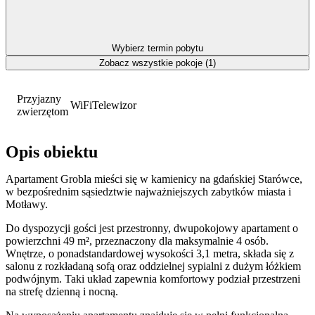
Wybierz termin pobytu
Zobacz wszystkie pokoje (1)
Przyjazny
WiFi
Telewizor
zwierzętom
Opis obiektu
Apartament Grobla mieści się w kamienicy na gdańskiej Starówce,
w bezpośrednim sąsiedztwie najważniejszych zabytków miasta i
Motławy.
Do dyspozycji gości jest przestronny, dwupokojowy apartament o
powierzchni 49 m², przeznaczony dla maksymalnie 4 osób.
Wnętrze, o ponadstandardowej wysokości 3,1 metra, składa się z
salonu z rozkładaną sofą oraz oddzielnej sypialni z dużym łóżkiem
podwójnym. Taki układ zapewnia komfortowy podział przestrzeni
na strefę dzienną i nocną.