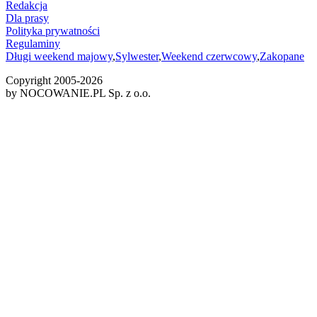
Redakcja
Dla prasy
Polityka prywatności
Regulaminy
Długi weekend majowy
,
Sylwester
,
Weekend czerwcowy
,
Zakopane
Copyright 2005-
2026
by NOCOWANIE.PL Sp. z o.o.