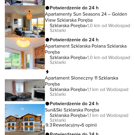
Potwierdzenie do 24 h
Apartamenty Sun Seasons 24 – Golden
View Szklarska Poręba
Szklarska Poręba
1,0 km od Wodospad
Szklarki
Potwierdzenie do 24 h
Apartament Szklarska Polana Szklarska
Poręba
Szklarska Poręba
1,0 km od Wodospad
Szklarki
Natychmiastowa rezerwacja
Apartament Słoneczny 11 Szklarska
Poręba
Szklarska Poręba
1,1 km od Wodospad
Szklarki
Potwierdzenie do 24 h
Sun&Ski Szklarska Poręba
Szklarska Poręba
1,1 km od Wodospad
Szklarki
9.3
Rewelacyjny
6 opinii
Potwierdzenie do 24 h