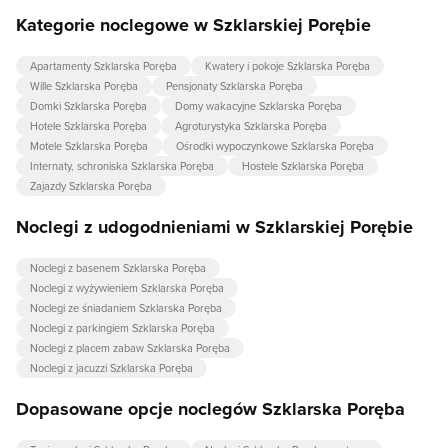
Kategorie noclegowe w Szklarskiej Porębie
Apartamenty Szklarska Poręba
Kwatery i pokoje Szklarska Poręba
Wille Szklarska Poręba
Pensjonaty Szklarska Poręba
Domki Szklarska Poręba
Domy wakacyjne Szklarska Poręba
Hotele Szklarska Poręba
Agroturystyka Szklarska Poręba
Motele Szklarska Poręba
Ośrodki wypoczynkowe Szklarska Poręba
Internaty, schroniska Szklarska Poręba
Hostele Szklarska Poręba
Zajazdy Szklarska Poręba
Noclegi z udogodnieniami w Szklarskiej Porębie
Noclegi z basenem Szklarska Poręba
Noclegi z wyżywieniem Szklarska Poręba
Noclegi ze śniadaniem Szklarska Poręba
Noclegi z parkingiem Szklarska Poręba
Noclegi z placem zabaw Szklarska Poręba
Noclegi z jacuzzi Szklarska Poręba
Dopasowane opcje noclegów Szklarska Poręba