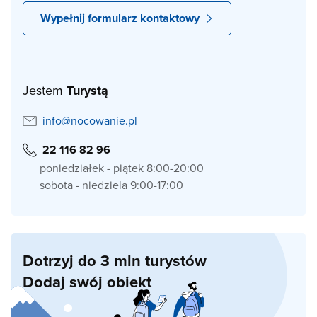
Wypełnij formularz kontaktowy
Jestem
Turystą
info@nocowanie.pl
22 116 82 96
poniedziałek - piątek 8:00-20:00
sobota - niedziela 9:00-17:00
Dotrzyj do 3 mln turystów
Dodaj swój obiekt