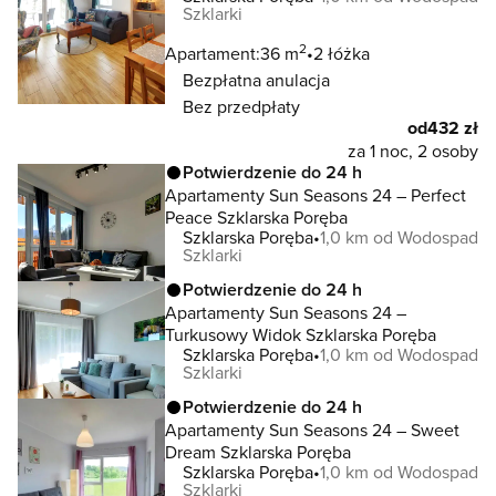
Szklarki
2
Apartament:
36 m
2 łóżka
Bezpłatna anulacja
Bez przedpłaty
od
432 zł
za 1 noc, 2 osoby
Potwierdzenie do 24 h
Apartamenty Sun Seasons 24 – Perfect
Peace Szklarska Poręba
Szklarska Poręba
1,0 km od Wodospad
Szklarki
Potwierdzenie do 24 h
Apartamenty Sun Seasons 24 –
Turkusowy Widok Szklarska Poręba
Szklarska Poręba
1,0 km od Wodospad
Szklarki
Potwierdzenie do 24 h
Apartamenty Sun Seasons 24 – Sweet
Dream Szklarska Poręba
Szklarska Poręba
1,0 km od Wodospad
Szklarki