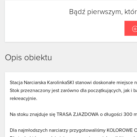
Bądź pierwszym, któr
Opis obiektu
Stacja Narciarska KarolinkaSKI stanowi doskonałe miejsce
Stok przeznaczony jest zarówno dla początkujących, jak i 
rekreacyjnie.
Na stoku znajduje się TRASA ZJAZDOWA o długości 300 m
Dla najmłodszych narciarzy przygotowaliśmy KOLOROWE O