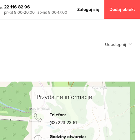
22 116 82 96
Zaloguj się
Dodaj obiekt
pn-pt 8:00-20:00 · sb-nd 9:00-17:00
Udostępnij
Przydatne informacje
Telefon:
(33) 223-23-61
Godziny otwarcia: