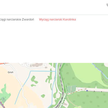
iągi narciarskie Zwardoń
Wyciąg narciarski Karolinka