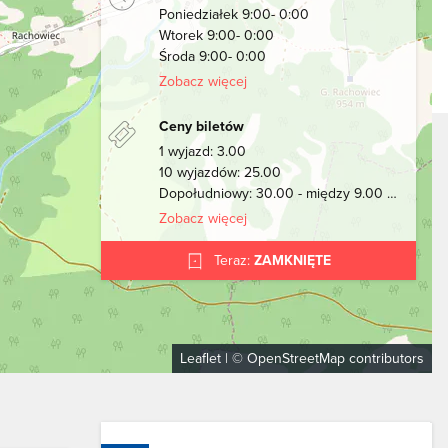
Poniedziałek 9:00- 0:00
Wtorek 9:00- 0:00
Środa 9:00- 0:00
Zobacz więcej
Ceny biletów
1 wyjazd: 3.00
10 wyjazdów: 25.00
Dopołudniowy: 30.00 - między 9.00 a 13.00
Zobacz więcej
Teraz:
ZAMKNIĘTE
Leaflet
| ©
OpenStreetMap
contributors