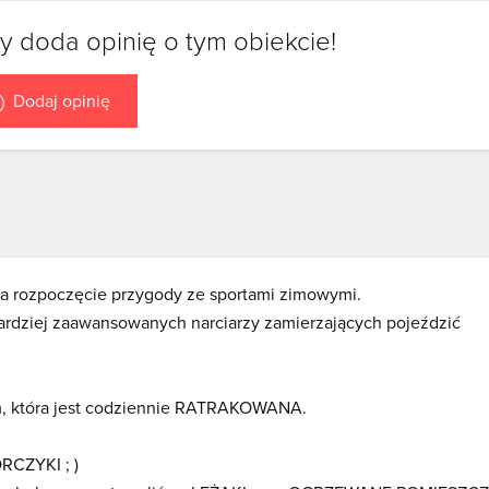
y doda opinię o tym obiekcie!
Dodaj opinię
 na rozpoczęcie przygody ze sportami zimowymi.
bardziej zaawansowanych narciarzy zamierzających pojeździć
, która jest codziennie RATRAKOWANA.
RCZYKI ; )