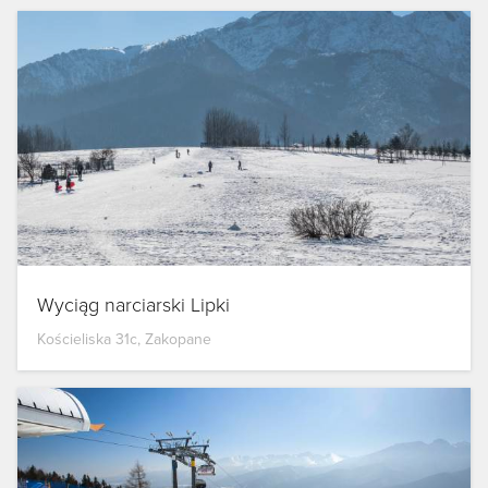
Wyciąg narciarski Lipki
Kościeliska 31c, Zakopane