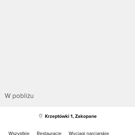
W pobliżu
Krzeptówki 1, Zakopane
Wszystkie
Restauracje
Wyciągi narciarskie