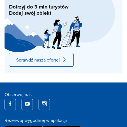
Dotrzyj do 3 mln turystów
Dodaj swój obiekt
Sprawdź naszą ofertę!
Obserwuj nas:
Rezerwuj wygodniej w aplikacji