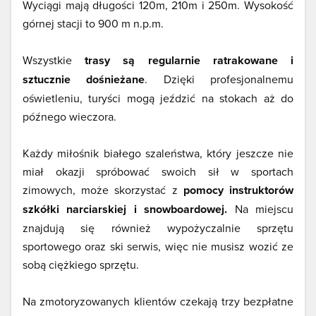
Wyciągi mają długości 120m, 210m i 250m. Wysokość
górnej stacji to 900 m n.p.m.
Wszystkie
trasy są regularnie ratrakowane i
sztucznie dośnieżane
. Dzięki profesjonalnemu
oświetleniu, turyści mogą jeździć na stokach aż do
późnego wieczora.
Każdy miłośnik białego szaleństwa, który jeszcze nie
miał okazji spróbować swoich sił w sportach
zimowych, może skorzystać z
pomocy instruktorów
szkółki narciarskiej i snowboardowej.
Na miejscu
znajdują się również wypożyczalnie sprzętu
sportowego oraz ski serwis, więc nie musisz wozić ze
sobą ciężkiego sprzętu.
Na zmotoryzowanych klientów czekają trzy bezpłatne