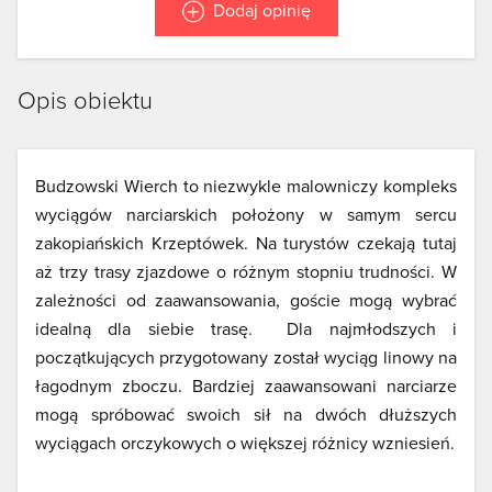
Dodaj opinię
Opis obiektu
Budzowski Wierch to niezwykle malowniczy kompleks
wyciągów narciarskich położony w samym sercu
zakopiańskich Krzeptówek. Na turystów czekają tutaj
aż trzy trasy zjazdowe o różnym stopniu trudności. W
zależności od zaawansowania, goście mogą wybrać
idealną dla siebie trasę. Dla najmłodszych i
początkujących przygotowany został wyciąg linowy na
łagodnym zboczu. Bardziej zaawansowani narciarze
mogą spróbować swoich sił na dwóch dłuższych
wyciągach orczykowych o większej różnicy wzniesień.