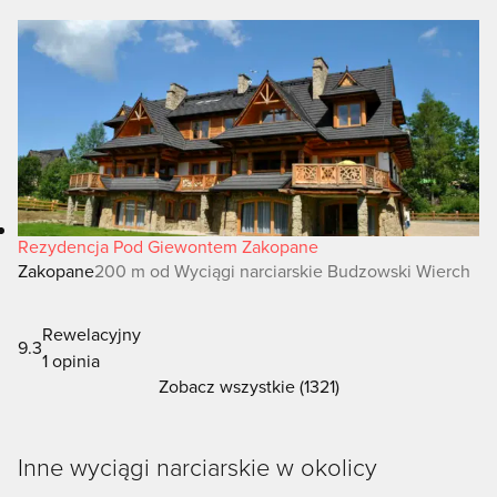
Rezydencja Pod Giewontem Zakopane
Zakopane
200 m od Wyciągi narciarskie Budzowski Wierch
Rewelacyjny
9.3
1 opinia
Zobacz wszystkie (1321)
Inne wyciągi narciarskie w okolicy