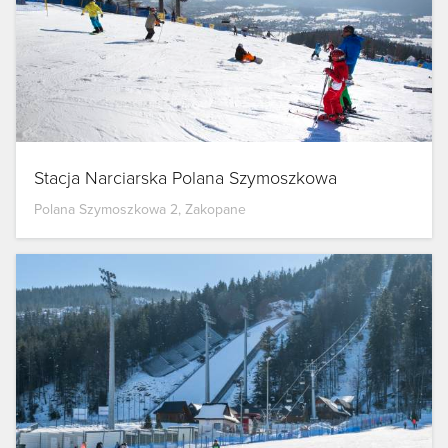
Stacja Narciarska Polana Szymoszkowa
Polana Szymoszkowa 2, Zakopane