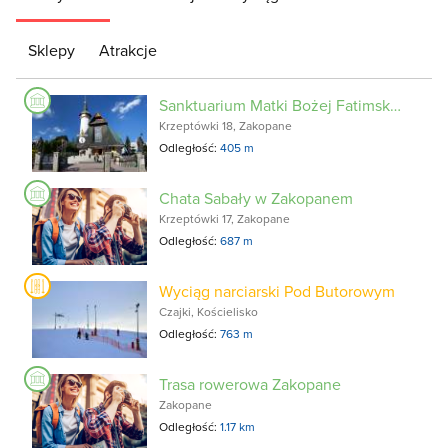
Sklepy
Atrakcje
Sanktuarium Matki Bożej Fatimskiej
Krzeptówki 18, Zakopane
Odległość:
405 m
Chata Sabały w Zakopanem
Krzeptówki 17, Zakopane
Odległość:
687 m
Wyciąg narciarski Pod Butorowym
Czajki, Kościelisko
Odległość:
763 m
Trasa rowerowa Zakopane
Zakopane
Odległość:
1.17 km