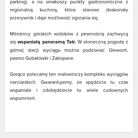
parkingi, a na smakoszy punkty gastronomiczne z
regionalną kuchnią, która stanowi doskonały
przerywnik i daje możliwość ogrzania się.
Miłośnicy górskich widoków z pewnością zachwycą
się
wspaniałą panoramą Tatr.
W słoneczną pogodę z
górnej stacji wyciągu można podziwiać Giewont,
pasmo Gubałówki i Zakopane.
Gorąco polecamy ten malowniczy kompleks wyciągów
narciarskich. Gwarantujemy, że spędzicie tu czas
wspaniale i zdobędziecie tu wiele cudownych
wspomnień.