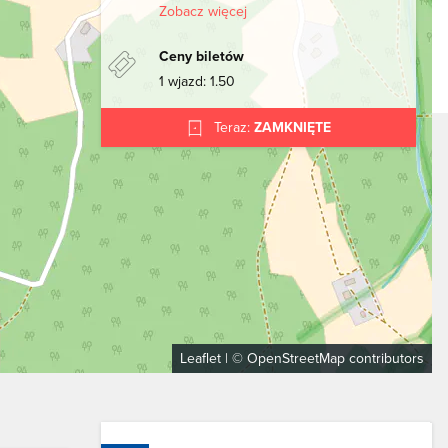
Zobacz więcej
Ceny biletów
1 wjazd: 1.50
Teraz:
ZAMKNIĘTE
Leaflet
| ©
OpenStreetMap
contributors