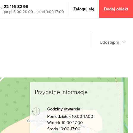
22 116 82 96
Zaloguj się
Dodaj obiekt
pn-pt 8:00-20:00 · sb-nd 9:00-17:00
Udostępnij
Przydatne informacje
Godziny otwarcia:
Poniedziałek 10:00-17:00
Wtorek 10:00-17:00
Środa 10:00-17:00