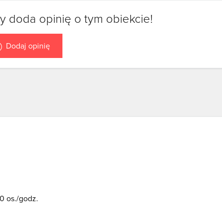
y doda opinię o tym obiekcie!
Dodaj opinię
0 os./godz.