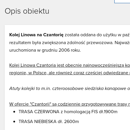
Opis obiektu
Kolej Linowa na Czantorię
została oddana do użytku w paźd
rezultatem była zwiększona zdolność przewozowa. Najważn
uruchomiona w grudniu 2006 roku.
Kolej Linowa Czantoria jest obecnie najnowocześniejszą ko
regionie, w Polsce, ale również coraz częściej odwiedzane
Atuty kolejki to m.in. czteroosobowe siedziska kanapowe o
W ofercie "Czantorii" są codziennie przygotowywane trasy n
TRASA CZERWONA z homologacją FIS dł.1900m
TRASA NIEBIESKA dł. 2600m