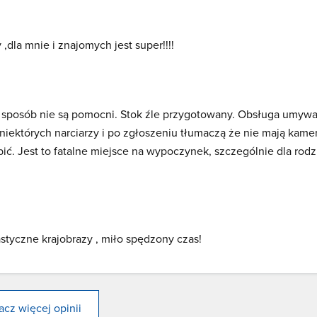
,dla mnie i znajomych jest super!!!!
 sposób nie są pomocni. Stok źle przygotowany. Obsługa umywa
iektórych narciarzy i po zgłoszeniu tłumaczą że nie mają kame
bić. Jest to fatalne miejsce na wypoczynek, szczególnie dla rodz
astyczne krajobrazy , miło spędzony czas!
cz więcej opinii