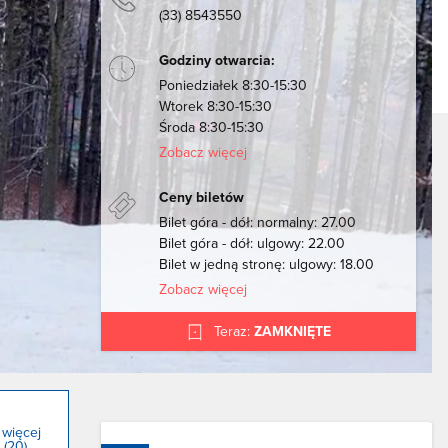
(33) 8543550
Godziny otwarcia:
Poniedziałek 8:30-15:30
Wtorek 8:30-15:30
Środa 8:30-15:30
Zobacz więcej
Ceny biletów
Bilet góra - dół: normalny: 27.00
Bilet góra - dół: ulgowy: 22.00
Bilet w jedną stronę: ulgowy: 18.00
Zobacz więcej
Teraz:
ZAMKNIĘTE
 więcej
 (20)