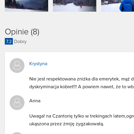
Opinie (8)
7.2
Dobry
Krystyna
Nie jest respektowana zniżka dla emerytek, mąż d
dyskryminacja kobiet!!! A powiem nawet, że to wb
Anna
Uwaga! na Czantorię tylko w trekingach latem,ogr
ukąszona przez żmiję zygzakowatą.