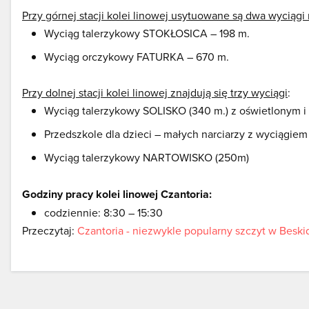
Przy górnej stacji kolei linowej usytuowane są dwa wyciągi 
Wyciąg talerzykowy STOKŁOSICA – 198 m.
Wyciąg orczykowy FATURKA – 670 m.
Przy dolnej stacji kolei linowej znajdują się trzy wyciągi
:
Wyciąg talerzykowy SOLISKO (340 m.) z oświetlonym i
Przedszkole dla dzieci – małych narciarzy z wyciągie
Wyciąg talerzykowy NARTOWISKO (250m)
Godziny pracy kolei linowej Czantoria:
codziennie: 8:30 – 15:30
Przeczytaj:
Czantoria - niezwykle popularny szczyt w Beski