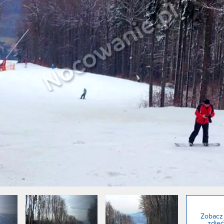
Zobacz
zdjęć