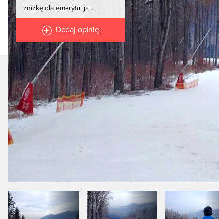
zniżkę dla emeryta, ja ...
Dodaj opinię