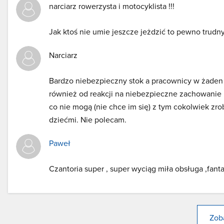
narciarz rowerzysta i motocyklista !!!
Jak ktoś nie umie jeszcze jeżdzić to pewno trudny 
Narciarz
Bardzo niebezpieczny stok a pracownicy w żaden
również od reakcji na niebezpieczne zachowanie n
co nie mogą (nie chce im się) z tym cokolwiek zro
dziećmi. Nie polecam.
Paweł
Czantoria super , super wyciąg miła obsługa ,fant
Zoba