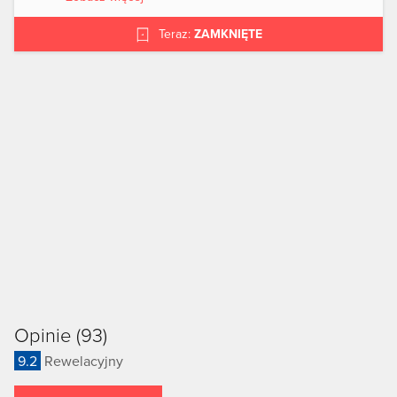
Teraz:
ZAMKNIĘTE
Opinie (93)
9.2
Rewelacyjny