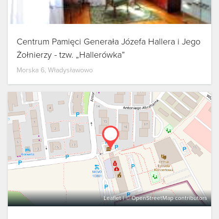
Centrum Pamięci Generała Józefa Hallera i Jego
Żołnierzy - tzw. „Hallerówka”
Morska 6, Władysławowo
Leaflet
| ©
OpenStreetMap
contributors