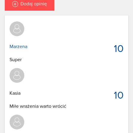
Dodaj opinię
10
Marzena
Super
10
Kasia
Miłe wrażenia warto wrócić