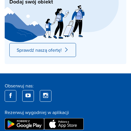
Dodaj swój obiekt
Sprawdź naszą ofertę!
Obserwuj nas:
Rezerwuj wygodniej w aplikacji