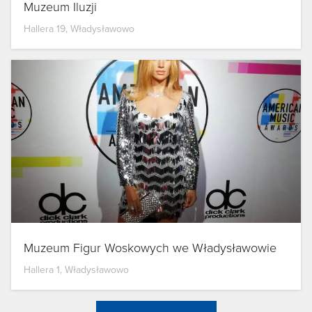
Muzeum Iluzji
Hallera 19, Władysławowo
Muzeum Figur Woskowych we Władysławowie
Hallera 1, Władysławowo