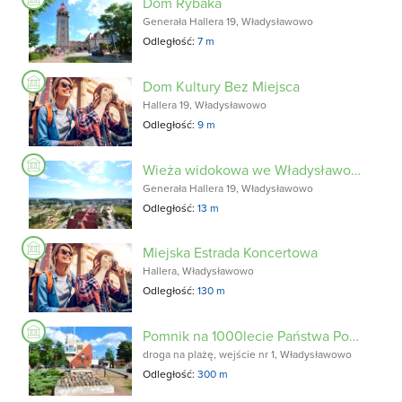
Dom Rybaka
Generała Hallera 19, Władysławowo
Odległość:
7 m
Dom Kultury Bez Miejsca
Hallera 19, Władysławowo
Odległość:
9 m
Wieża widokowa we Władysławowie
Generała Hallera 19, Władysławowo
Odległość:
13 m
Miejska Estrada Koncertowa
Hallera, Władysławowo
Odległość:
130 m
Pomnik na 1000lecie Państwa Polskiego
droga na plażę, wejście nr 1, Władysławowo
Odległość:
300 m