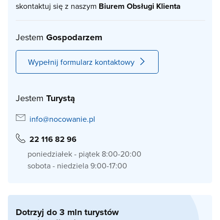
skontaktuj się z naszym
Biurem Obsługi Klienta
Jestem
Gospodarzem
Wypełnij formularz kontaktowy
Jestem
Turystą
info@nocowanie.pl
22 116 82 96
poniedziałek - piątek 8:00-20:00
sobota - niedziela 9:00-17:00
Dotrzyj do 3 mln turystów