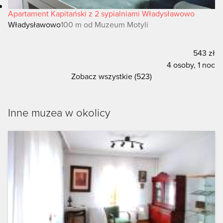
Apartament Kapitański z 2 sypialniami Władysławowo
Władysławowo
100 m od Muzeum Motyli
543 zł
4 osoby, 1 noc
Zobacz wszystkie (523)
Inne muzea w okolicy