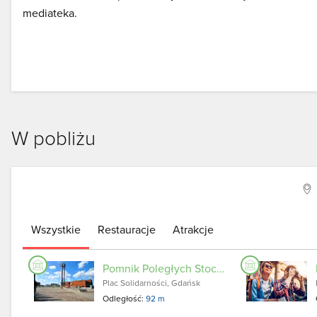
mediateka.
W pobliżu
Wszystkie
Restauracje
Atrakcje
Pomnik Poległych Stoczniowców 1970
Plac Solidarności, Gdańsk
Odległość:
92 m