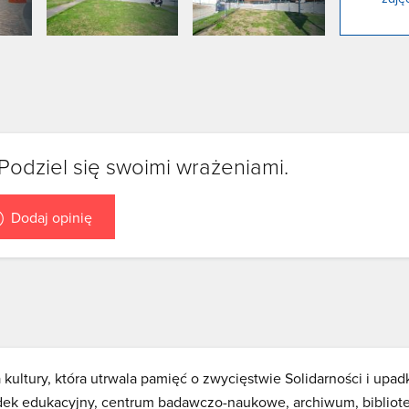
Podziel się swoimi wrażeniami.
Dodaj opinię
kultury, która utrwala pamięć o zwycięstwie Solidarności i upad
ek edukacyjny, centrum badawczo-naukowe, archiwum, bibliote