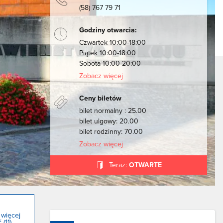
(58) 767 79 71
Godziny otwarcia:
Czwartek 10:00-18:00
Piątek 10:00-18:00
Sobota 10:00-20:00
Zobacz więcej
Ceny biletów
bilet normalny : 25.00
bilet ulgowy: 20.00
bilet rodzinny: 70.00
Zobacz więcej
Teraz:
OTWARTE
 więcej
 (11)