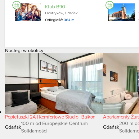
Klub B90
Elektryków, Gdańsk
Odległość:
364 m
Noclegi w okolicy
Popiełuszki 2A | Komfortowe Studio | Balkon
Apartamenty Żur
100 m od Europejskie Centrum
200 m od
Gdańsk
Gdańsk
Solidarności
Solidarn