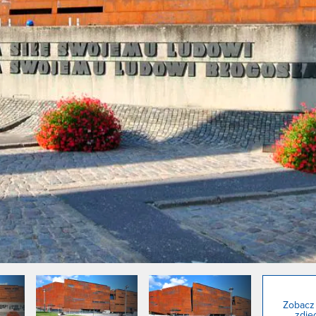
Zobacz
zdjęć