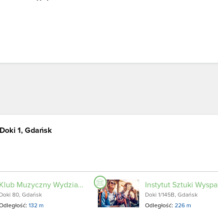
Doki 1, Gdańsk
Klub Muzyczny Wydział Remontowy
Instytut Sztuki Wyspa
Doki 80, Gdańsk
Doki 1/145B, Gdańsk
Odległość:
132 m
Odległość:
226 m