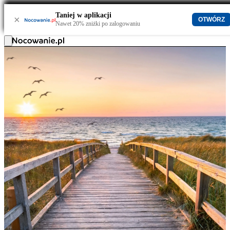
Taniej w aplikacji
×
OTWÓRZ
Nawet 20% zniżki po zalogowaniu