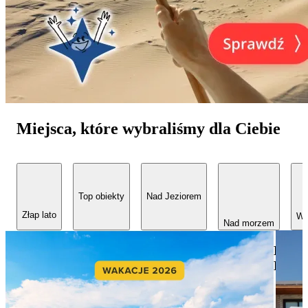
Miejsca, które wybraliśmy dla Ciebie
Top obiekty
Nad Jeziorem
Złap lato
W 
Nad morzem
Nad
Bałty