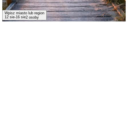
Wpisz miasto lub region
12 sie
16 sie
-
2 osoby