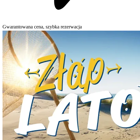
Gwarantowana cena, szybka rezerwacja