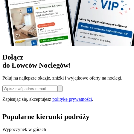
Dołącz
do Łowców Noclegów!
Poluj na najlepsze okazje, zniżki i wyjątkowe oferty na noclegi.
Zapisując się, akceptujesz
politykę prywatności
.
Popularne kierunki podróży
Wypoczynek w górach